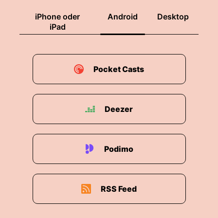
iPhone oder
Android
Desktop
iPad
Pocket Casts
Deezer
Podimo
RSS Feed