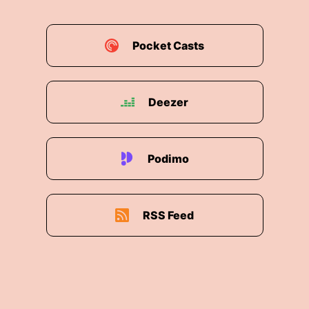
Pocket Casts
Deezer
Podimo
RSS Feed