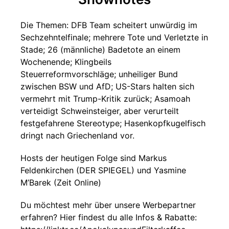
Die Themen: DFB Team scheitert unwürdig im
Sechzehntelfinale; mehrere Tote und Verletzte in
Stade; 26 (männliche) Badetote an einem
Wochenende; Klingbeils
Steuerreformvorschläge; unheiliger Bund
zwischen BSW und AfD; US-Stars halten sich
vermehrt mit Trump-Kritik zurück; Asamoah
verteidigt Schweinsteiger, aber verurteilt
festgefahrene Stereotype; Hasenkopfkugelfisch
dringt nach Griechenland vor.
Hosts der heutigen Folge sind Markus
Feldenkirchen (DER SPIEGEL) und Yasmine
M’Barek (Zeit Online)
Du möchtest mehr über unsere Werbepartner
erfahren? Hier findest du alle Infos & Rabatte: