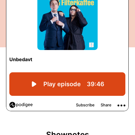
Shownotes