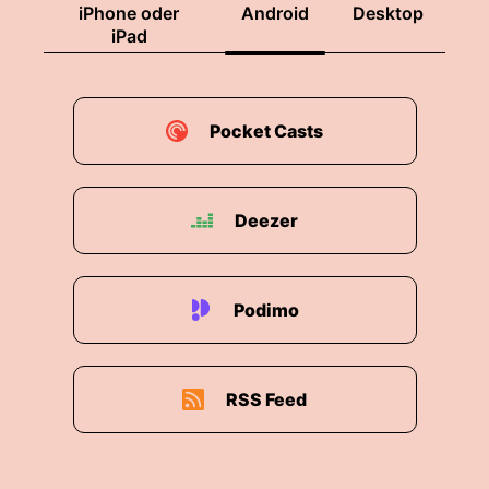
iPhone oder
Android
Desktop
iPad
Pocket Casts
Deezer
Podimo
RSS Feed