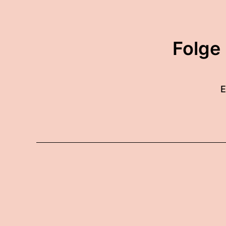
Folge
E