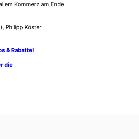
tz allem Kommerz am Ende
, Philipp Köster
fos & Rabatte!
r die