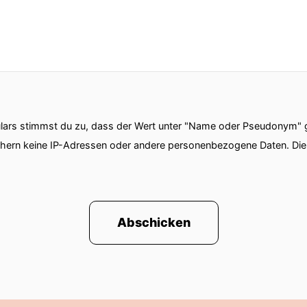
ars stimmst du zu, dass der Wert unter "Name oder Pseudonym" ge
chern keine IP-Adressen oder andere personenbezogene Daten. D
Abschicken