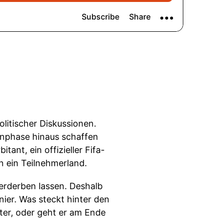
litischer Diskussionen.
enphase hinaus schaffen
ant, ein offizieller Fifa-
n ein Teilnehmerland.
verderben lassen. Deshalb
nier. Was steckt hinter den
ter, oder geht er am Ende