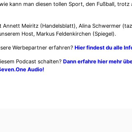
 wie kann man diesen tollen Sport, den Fußball, tro
 Annett Meiritz (Handelsblatt), Alina Schwermer (taz)
 unserem Host, Markus Feldenkirchen (Spiegel).
sere Werbepartner erfahren?
Hier findest du alle In
iesem Podcast schalten?
Dann erfahre hier mehr übe
Seven.One Audio!