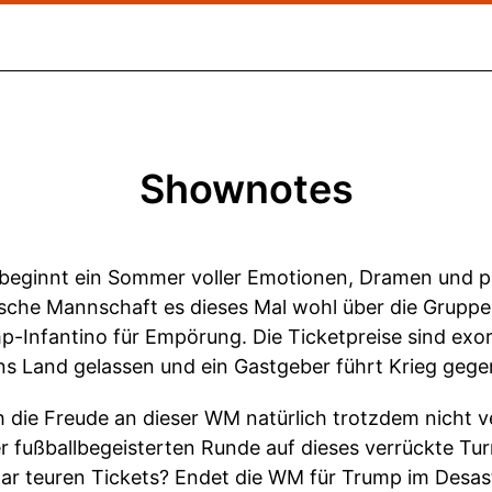
Shownotes
 beginnt ein Sommer voller Emotionen, Dramen und po
sche Mannschaft es dieses Mal wohl über die Grupp
-Infantino für Empörung. Die Ticketpreise sind exorbit
ins Land gelassen und ein Gastgeber führt Krieg gege
ch die Freude an dieser WM natürlich trotzdem nicht 
r fußballbegeisterten Runde auf dieses verrückte Tur
lar teuren Tickets? Endet die WM für Trump im Desas