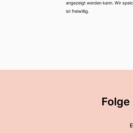
angezeigt werden kann. Wir spei
ist freiwillig.
Folge
E