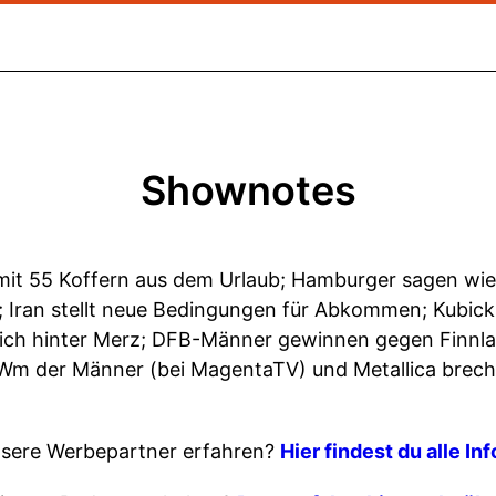
Shownotes
it 55 Koffern aus dem Urlaub; Hamburger sagen wied
 Iran stellt neue Bedingungen für Abkommen; Kubicki
ich hinter Merz; DFB-Männer gewinnen gegen Finnlan
-Wm der Männer (bei MagentaTV) und Metallica brec
sere Werbepartner erfahren?
Hier findest du alle In