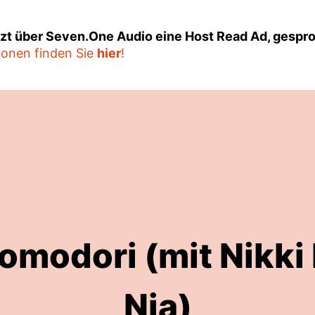
tzt über Seven.One Audio eine Host Read Ad, gespr
ionen finden Sie
hier
!
Pomodori (mit Nikki
Nia)