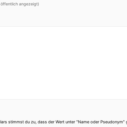
ffentlich angezeigt)
ars stimmst du zu, dass der Wert unter "Name oder Pseudonym" ge