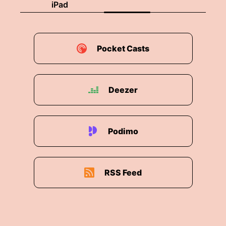
iPad
Pocket Casts
Deezer
Podimo
RSS Feed