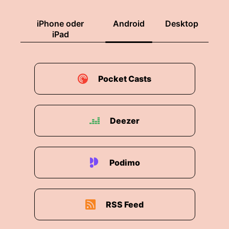
iPhone oder
Android
Desktop
iPad
Pocket Casts
Deezer
Podimo
RSS Feed