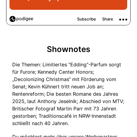
Shownotes
Die Themen: Limitiertes "Edding"-Parfum sorgt
für Furore; Kennedy Center Honors;
„Decolonizing Christmas“ mit Förderung vom
Senat; Kevin Kühnert tritt neuen Job an;
Rentenreform; Die besten Romane des Jahres
2025, laut Anthony Jeselnik; Abschied von MTV;
Britischer Fotograf Martin Parr mit 73 Jahren
gestorben; Traditionscafé in NRW-Innenstadt
schließt nach 40 Jahren.
Du möchtest mehr über unsere Werbepartner