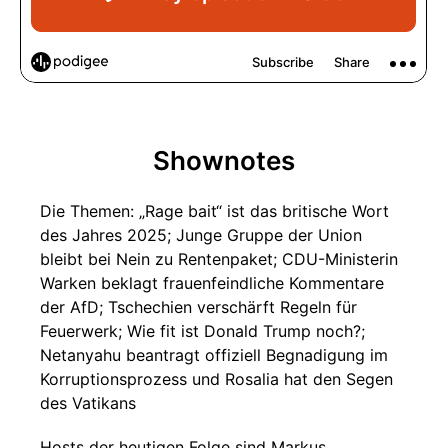
Shownotes
Die Themen: „Rage bait“ ist das britische Wort
des Jahres 2025; Junge Gruppe der Union
bleibt bei Nein zu Rentenpaket; CDU-Ministerin
Warken beklagt frauenfeindliche Kommentare
der AfD; Tschechien verschärft Regeln für
Feuerwerk; Wie fit ist Donald Trump noch?;
Netanyahu beantragt offiziell Begnadigung im
Korruptionsprozess und Rosalia hat den Segen
des Vatikans
Hosts der heutigen Folge sind Markus