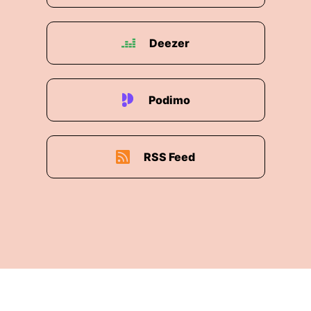
Deezer
Podimo
RSS Feed